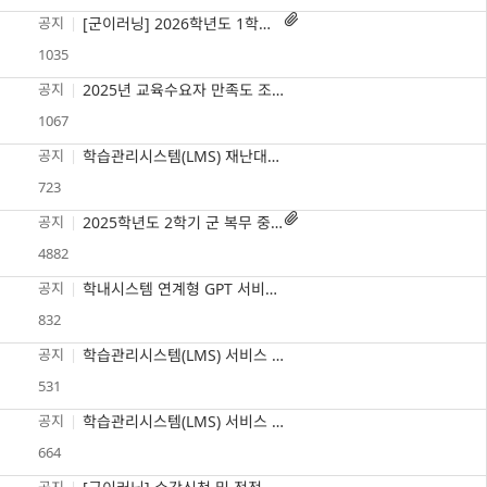

공지
[군이러닝] 2026학년도 1학기 군 복무 중 학점인정 원격수업 안내
1035
공지
2025년 교육수요자 만족도 조사 참여 안내(~12/19)
1067
공지
학습관리시스템(LMS) 재난대응 모의훈련 및 정기점검 안내(2025.11.29.(토) 13시~17시)
723

공지
2025학년도 2학기 군 복무 중 학점인정 원격수업(군e러닝) 안내
4882
공지
학내시스템 연계형 GPT 서비스 종료 안내(’25. 8. 30.(토)까지)
832
공지
학습관리시스템(LMS) 서비스 일시 중단 안내(’25. 8. 4.(월) 11:00 ~ 14:00)
531
공지
학습관리시스템(LMS) 서비스 일시 중단 안내(’25. 5. 17.(토) 22:00 ~ 5. 18.(일) 06:00)
664