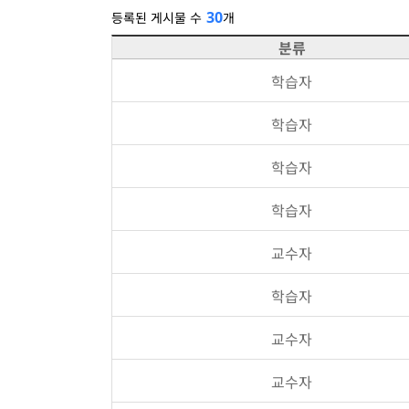
30
등록된 게시물 수
개
분류
학습자
학습자
학습자
학습자
교수자
학습자
교수자
교수자