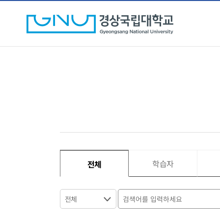
학습자
전체
전체