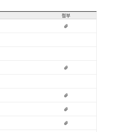
첨부




